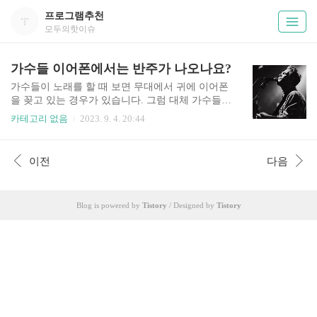
프로그램추천
모두의핫이슈
가수들 이어폰에서는 반주가 나오나요?
가수들이 노래를 할 때 보면 무대에서 귀에 이어폰
을 꽂고 있는 경우가 있습니다. 그럼 대체 가수들이
이어폰을 왜 착용하는지, 그리고 이어폰에는 어떤
카테고리 없음
2023. 9. 4. 20:44
소리가 나오는지 궁금하실텐데요. 가수들 이어폰
에서는 반주가 나오는지 알아보았습니다. 가수가
이어폰을 착용하는 이유는? (반주가 나오나요?) 가
이전
다음
수들이 무대에서 이어폰을 착용하는 이유는 크게
두 가지라고 합니다. 첫 째는 자신의 목소리를 모니
터링하기 위해서라고 합니다. 두번째로는 반주와
Blog is powered by
Tistory
/ Designed by
Tistory
싱크를 맞추려고 한다고 하네요. 여기에서 자신의
목소리를 모니터링할 때는 인이어 모니터를 통해
자신의 목소리와 반주가 섞인 소리를 들을 수 있게
제공이 된다고 합니다. 다음으로 반주와 싱크를 맞
추는 부분은 인이어 모니터를 통하여 반주를 실제
로 듣고 음악적인 흐름을 깨뜨리지 않게 ..