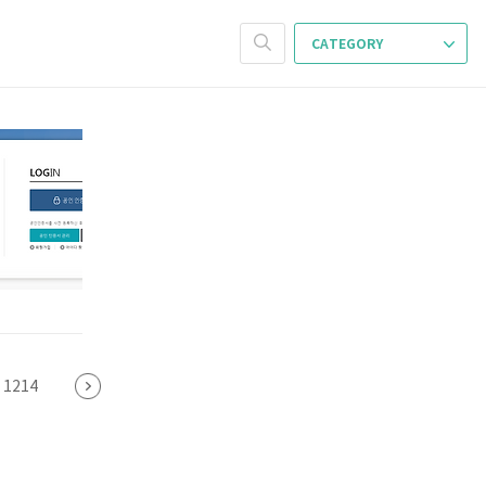
CATEGORY
1214