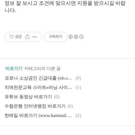
정보 잘 보시고 조건에 맞으시면 지원을 받으시길 바랍
니다.
공감
구독하기
'
바로가기
' 카테고리의 다른 글
코로나 소상공인 긴급대출 (ols.sbiz.or.kr)
(0)
치매전문교육 스마트e러닝 사이버연수원 (nhisdt.el.or.kr)
(1)
유튜브 동영상 바로가기
(0)
수협은행 인터넷뱅킹 바로가기
(0)
한메일 바로가기 (www.hanmail.net)
(2)