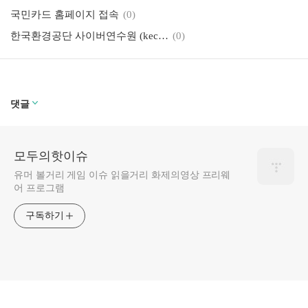
국민카드 홈페이지 접속
(0)
한국환경공단 사이버연수원 (keco.hunet.co.kr)
(0)
댓글
모두의핫이슈
유머 볼거리 게임 이슈 읽을거리 화제의영상 프리웨
어 프로그램
구독하기