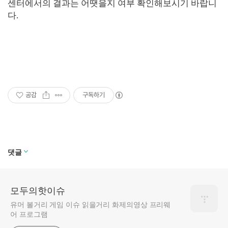
센터에서의 결과는 어땟을지 여부 확인해보시기 바랍니
다.
공감
구독하기
댓글
모두의핫이슈
유머 볼거리 게임 이슈 읽을거리 화제의영상 프리웨
어 프로그램