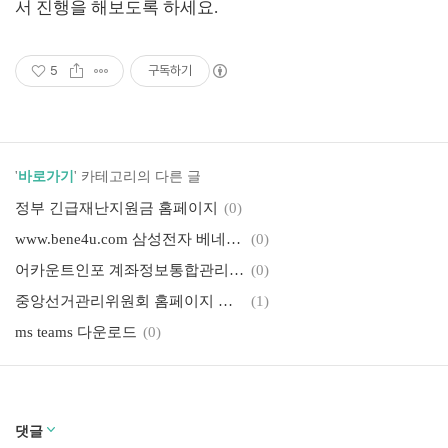
서 진행을 해보도록 하세요.
5
구독하기
'
바로가기
' 카테고리의 다른 글
정부 긴급재난지원금 홈페이지
(0)
www.bene4u.com 삼성전자 베네포유
(0)
어카운트인포 계좌정보통합관리 (accountinfo.or.kr)
(0)
중앙선거관리위원회 홈페이지 바로가기
(1)
ms teams 다운로드
(0)
댓글