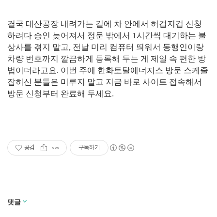
결국 대산공장 내려가는 길에 차 안에서 허겁지겁 신청
하려다 승인 늦어져서 정문 밖에서 1시간씩 대기하는 불
상사를 겪지 말고, 전날 미리 컴퓨터 띄워서 동행인이랑
차량 번호까지 깔끔하게 등록해 두는 게 제일 속 편한 방
법이더라고요. 이번 주에 한화토탈에너지스 방문 스케줄
잡히신 분들은 미루지 말고 지금 바로 사이트 접속해서
방문 신청부터 완료해 두세요.
공감
구독하기
댓글