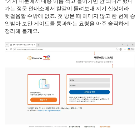
"가서 대문에서 대충 이름 적고 들어가면 안 되나?" 했다
가는 정문 안내소에서 칼같이 돌려보내 지기 십상이라
헛걸음할 수밖에 없죠. 첫 방문 때 헤매지 않고 한 번에 승
인받아 보안 게이트를 통과하는 요령을 아주 솔직하게
정리해 볼게요.