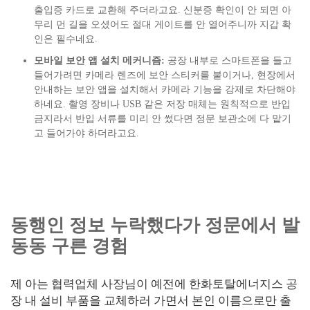
출입증 카드로 교환해 주더라고요. 신분증 확인이 안 되면 아
무리 먼 길을 오셨어도 절대 게이트를 안 열어주니까 지갑 확
인은 필수네요.
모바일 보안 앱 설치 메커니즘:
공장 내부로 스마트폰을 들고
들어가려면 카메라 렌즈에 보안 스티커를 붙이거나, 현장에서
안내하는 보안 앱을 설치해서 카메라 기능을 강제로 차단해야
하네요. 촬영 장비나 USB 같은 저장 매체는 원칙적으로 반입
금지라서 반입 서류를 미리 안 썼다면 정문 보관소에 다 맡기
고 들어가야 하더라고요.
동행인 정보 누락했다가 정문에서 발
동동 구른 경험
제 아는 협력업체 사장님이 예전에 한화토탈에너지스 공
장 내 설비 부품을 교체하러 가면서 본인 이름으로만 출