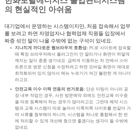
한화토탈에너지스 출입관리시스템
의 현실적인 아쉬움
대기업에서 운영하는 시스템이지만, 처음 접속해서 업무
를 보려고 하면 자영업자나 협력업체 직원들 입장에서
짜증 섞인 말이 나올 수밖에 없는 구석이 있네요.
지나치게 까다로운 웹브라우저 호환성:
PC로 사이트에 접속할
때 특정 브라우저에서 플러그인이 안 깔리거나 화면이 하얗게
깨지는 일이 종종 생기네요. 급하게 이동하는 차 안에서 스마
트폰으로 방문 신청을 수정하려고 하면 모바일 화면이 제대로
최적화되어 있지 않아서 메뉴 누르기가 여간 불편한 게 아니더
라고요.
안전교육 이수 이력 연동의 번거로움:
단순 미팅이 아니라 공
장 내부 작업인 경우, 사전 방문예약 외에도 안전교육 이수증
을 따로 등록해야 하는 경우가 많더라고요. 그런데 예약 시스
템과 교육 시스템이 따로 놀아서 이쪽저쪽 사이트를 번갈아 가
며 서류를 첨부해야 하니까, 시스템을 하나로 통합해서 한 번
에 처리할 수 있게 개선해 줬으면 좋겠다는 생각이 들 수밖에
없네요.