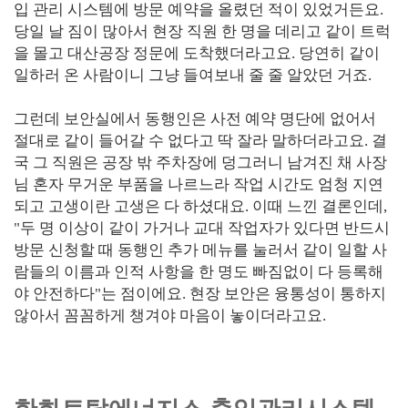
입 관리 시스템에 방문 예약을 올렸던 적이 있었거든요.
당일 날 짐이 많아서 현장 직원 한 명을 데리고 같이 트럭
을 몰고 대산공장 정문에 도착했더라고요. 당연히 같이
일하러 온 사람이니 그냥 들여보내 줄 줄 알았던 거죠.
그런데 보안실에서 동행인은 사전 예약 명단에 없어서
절대로 같이 들어갈 수 없다고 딱 잘라 말하더라고요. 결
국 그 직원은 공장 밖 주차장에 덩그러니 남겨진 채 사장
님 혼자 무거운 부품을 나르느라 작업 시간도 엄청 지연
되고 고생이란 고생은 다 하셨대요. 이때 느낀 결론인데,
"두 명 이상이 같이 가거나 교대 작업자가 있다면 반드시
방문 신청할 때 동행인 추가 메뉴를 눌러서 같이 일할 사
람들의 이름과 인적 사항을 한 명도 빠짐없이 다 등록해
야 안전하다"는 점이에요. 현장 보안은 융통성이 통하지
않아서 꼼꼼하게 챙겨야 마음이 놓이더라고요.