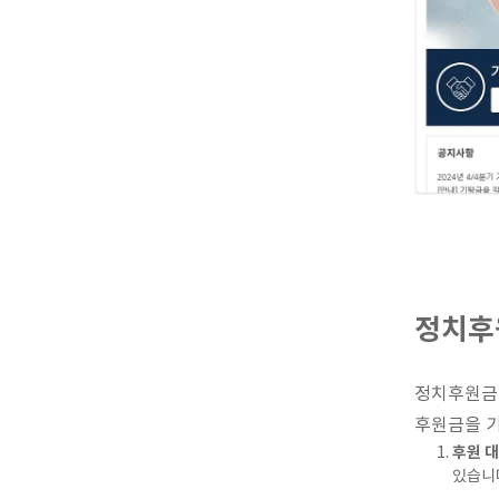
정치후
정치후원금
후원금을 기
후원 대
있습니다