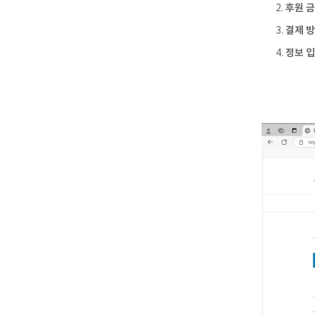
후원 금
결제 방
정보 입