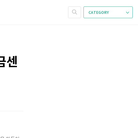
CATEGORY
금센