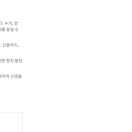
 누가, 언
뢰를 높일 수
. 신용카드,
이면 정치 발전
정치적 신념을