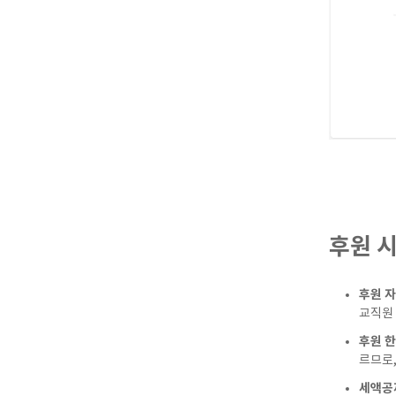
후원 
후원 자
교직원 
후원 한
르므로
세액공