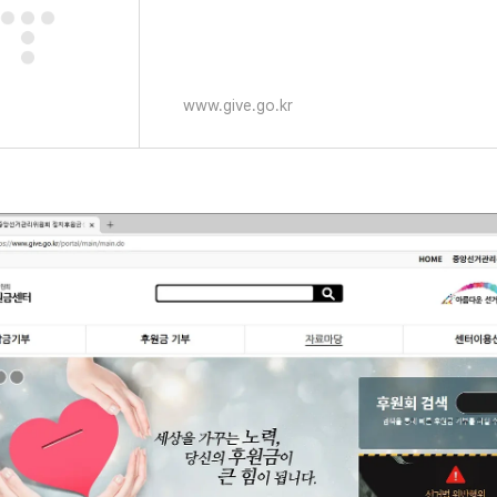
www.give.go.kr