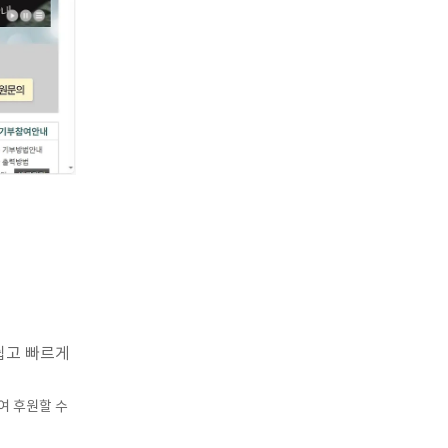
쉽고 빠르게
여 후원할 수