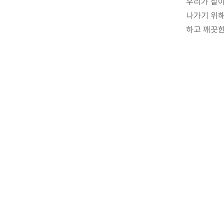
우리가 살아
나가기 위해
하고 깨끗한