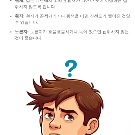
냄새:
삶은 계란에서 고약한 냄새가 나거나 맛이 이상하면 섭
취하지 않도록 합니다.
흰자:
흰자가 끈적거리거나 황색을 띠면 신선도가 떨어진 것일
수 있습니다.
노른자:
노른자가 흐물흐물하거나 녹아 있으면 섭취하지 않는
것이 좋습니다.