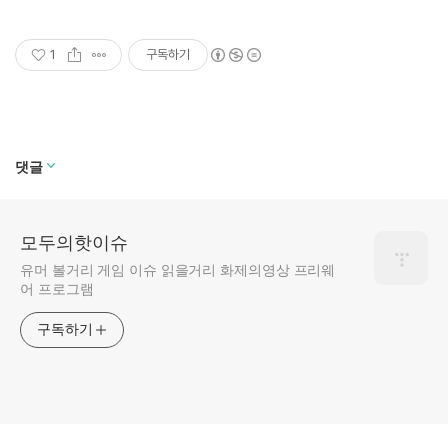
1
구독하기
댓글
모두의핫이슈
유머 볼거리 게임 이슈 읽을거리 화제의영상 프리웨
어 프로그램
구독하기