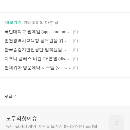
'
바로가기
' 카테고리의 다른 글
국민대학교 웹메일 (apps.kookmin.ac.kr)
(0)
인천광역시교육청 공무원을 위한 복지몰 (ice2.ezwel.com)
(0)
한국승강기안전공단 임직원을 위한 복리후생관 (https://koelsa.ezwel.com)
(0)
디즈니 플러스 비긴 TV연결 (disney plus.com/begin) 방법
(0)
현대위아 방문예약 시스템 (visit.hyundai-wia.co.kr)
(0)
댓글
모두의핫이슈
유머 볼거리 게임 이슈 읽을거리 화제의영상 프리웨